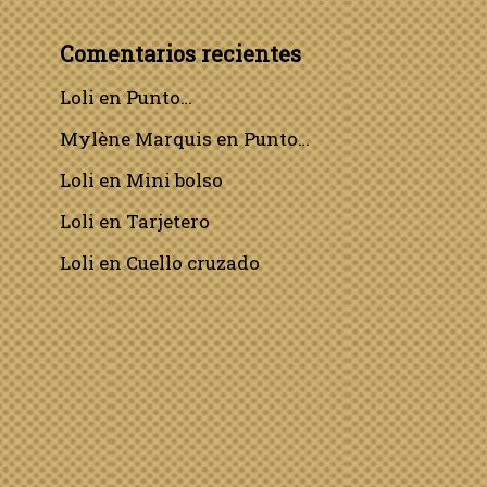
Comentarios recientes
Loli
en
Punto…
Mylène Marquis
en
Punto…
Loli
en
Mini bolso
Loli
en
Tarjetero
Loli
en
Cuello cruzado