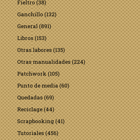
Fieltro
(38)
Ganchillo
(132)
General
(891)
Libros
(153)
Otras labores
(135)
Otras manualidades
(224)
Patchwork
(105)
Punto de media
(60)
Quedadas
(69)
Reciclage
(44)
Scrapbooking
(41)
Tutoriales
(456)