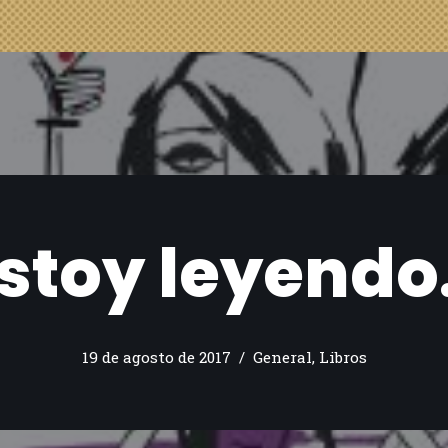
stoy leyend
19 de agosto de 2017
General
,
Libros