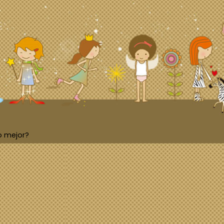
o mejor?