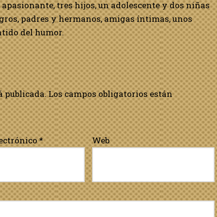
 apasionante, tres hijos, un adolescente y dos niñas
gros, padres y hermanos, amigas íntimas, unos
tido del humor.
á publicada.
Los campos obligatorios están
lectrónico
*
Web