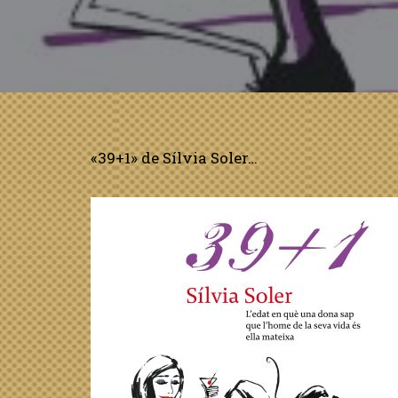
«39+1» de Sílvia Soler…