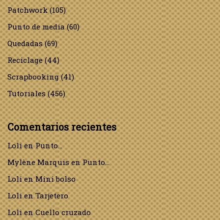
Patchwork
(105)
Punto de media
(60)
Quedadas
(69)
Reciclage
(44)
Scrapbooking
(41)
Tutoriales
(456)
Comentarios recientes
Loli
en
Punto…
Mylène Marquis
en
Punto…
Loli
en
Mini bolso
Loli
en
Tarjetero
Loli
en
Cuello cruzado