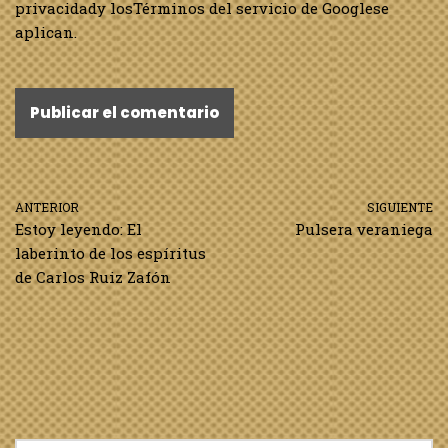
privacidad
y los
Términos del servicio de Google
se
aplican.
ANTERIOR
SIGUIENTE
Estoy leyendo: El
Pulsera veraniega
laberinto de los espíritus
de Carlos Ruiz Zafón