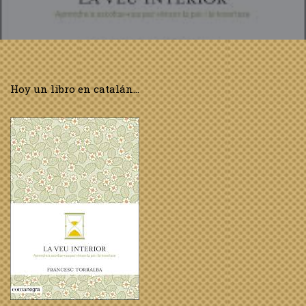
Hoy un libro en catalán…