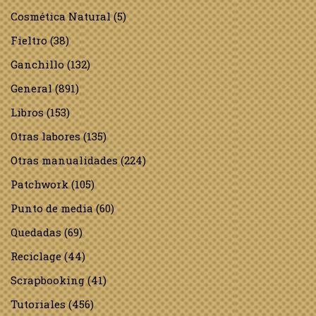
Cosmética Natural
(5)
Fieltro
(38)
Ganchillo
(132)
General
(891)
Libros
(153)
Otras labores
(135)
Otras manualidades
(224)
Patchwork
(105)
Punto de media
(60)
Quedadas
(69)
Reciclage
(44)
Scrapbooking
(41)
Tutoriales
(456)