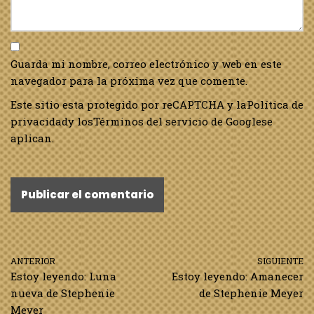
Guarda mi nombre, correo electrónico y web en este
navegador para la próxima vez que comente.
Este sitio esta protegido por reCAPTCHA y la
Política de
privacidad
y los
Términos del servicio de Google
se
aplican.
ANTERIOR
SIGUIENTE
Estoy leyendo: Luna
Estoy leyendo: Amanecer
nueva de Stephenie
de Stephenie Meyer
Meyer