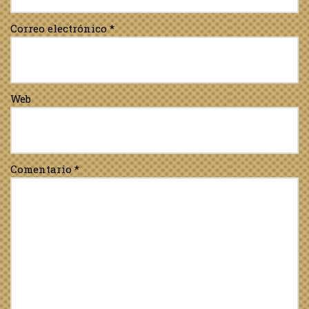
Correo electrónico
*
Web
Comentario
*