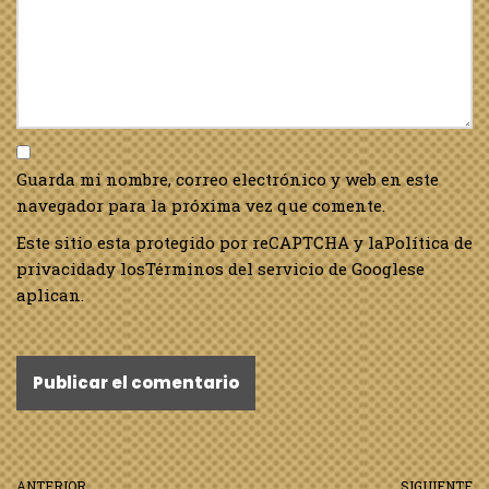
Guarda mi nombre, correo electrónico y web en este
navegador para la próxima vez que comente.
Este sitio esta protegido por reCAPTCHA y la
Política de
privacidad
y los
Términos del servicio de Google
se
aplican.
ANTERIOR
SIGUIENTE