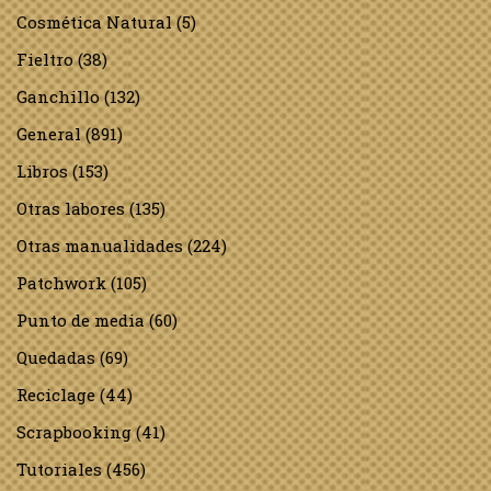
Cosmética Natural
(5)
Fieltro
(38)
Ganchillo
(132)
General
(891)
Libros
(153)
Otras labores
(135)
Otras manualidades
(224)
Patchwork
(105)
Punto de media
(60)
Quedadas
(69)
Reciclage
(44)
Scrapbooking
(41)
Tutoriales
(456)