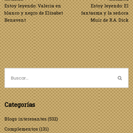
Estoy leyendo: Valeria en
Estoy leyendo: El
blanco y negro de Elísabet
fantasma y la señora
Benavent
Muir de R.A. Dick
Categorías
Blogs interesantes
(532)
Complementos
(131)