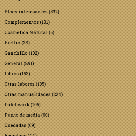
Blogs interesantes
(532)
Complementos
(131)
Cosmética Natural
(5)
Fieltro
(38)
Ganchillo
(132)
General
(891)
Libros
(153)
Otras labores
(135)
Otras manualidades
(224)
Patchwork
(105)
Punto de media
(60)
Quedadas
(69)
Reciclage
(44)