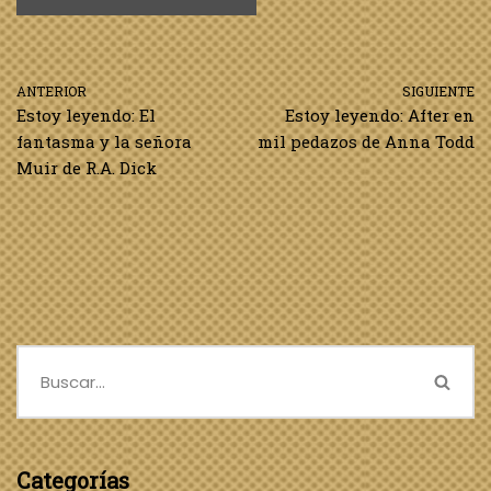
ANTERIOR
SIGUIENTE
Estoy leyendo: El
Estoy leyendo: After en
fantasma y la señora
mil pedazos de Anna Todd
Muir de R.A. Dick
Categorías