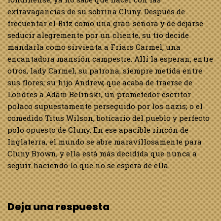
extravagancias de su sobrina Cluny. Después de
frecuentar el Ritz como una gran señora y de dejarse
seducir alegremente por un cliente, su tío decide
mandarla como sirvienta a Friars Carmel, una
encantadora mansión campestre. Allí la esperan, entre
otros, lady Carmel, su patrona, siempre metida entre
sus flores; su hijo Andrew, que acaba de traerse de
Londres a Adam Belinski, un prometedor escritor
polaco supuestamente perseguido por los nazis; o el
comedido Titus Wilson, boticario del pueblo y perfecto
polo opuesto de Cluny. En ese apacible rincón de
Inglaterra, el mundo se abre maravillosamente para
Cluny Brown, y ella está más decidida que nunca a
seguir haciendo lo que no se espera de ella.
Deja una respuesta