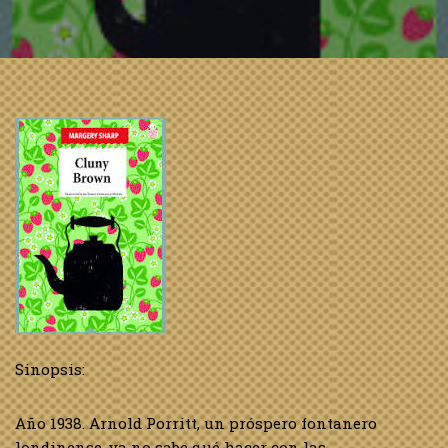
Sinopsis:
Año 1938. Arnold Porritt, un próspero fontanero
londinense, ya no sabe qué hacer con las