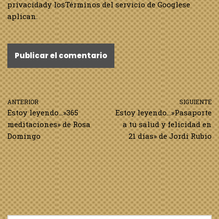
privacidad
y los
Términos del servicio de Google
se
aplican.
ANTERIOR
SIGUIENTE
Estoy leyendo…»365
Estoy leyendo…»Pasaporte
meditaciones» de Rosa
a tu salud y felicidad en
Domingo
21 días» de Jordi Rubio