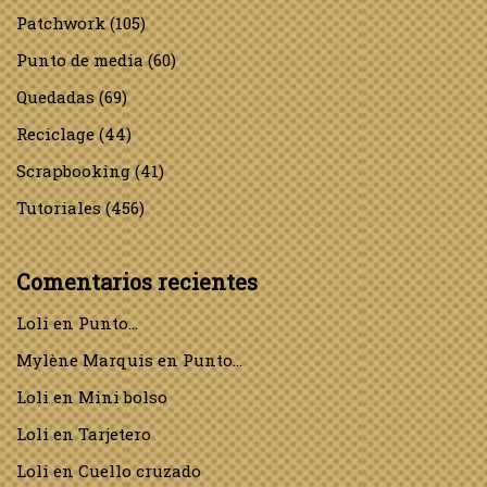
Patchwork
(105)
Punto de media
(60)
Quedadas
(69)
Reciclage
(44)
Scrapbooking
(41)
Tutoriales
(456)
Comentarios recientes
Loli
en
Punto…
Mylène Marquis
en
Punto…
Loli
en
Mini bolso
Loli
en
Tarjetero
Loli
en
Cuello cruzado