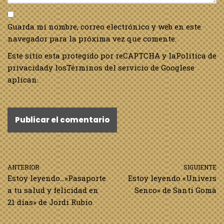
Guarda mi nombre, correo electrónico y web en este
navegador para la próxima vez que comente.
Este sitio esta protegido por reCAPTCHA y la
Política de
privacidad
y los
Términos del servicio de Google
se
aplican.
ANTERIOR
SIGUIENTE
Estoy leyendo…»Pasaporte
Estoy leyendo «Univers
a tu salud y felicidad en
Senco» de Santi Gomà
21 días» de Jordi Rubio