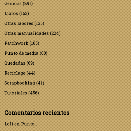
General
(891)
Libros
(153)
Otras labores
(135)
Otras manualidades
(224)
Patchwork
(105)
Punto de media
(60)
Quedadas
(69)
Reciclage
(44)
Scrapbooking
(41)
Tutoriales
(456)
Comentarios recientes
Loli
en
Punto…