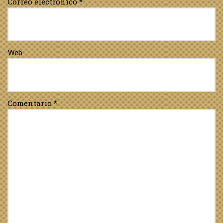
Correo electrónico
*
Web
Comentario
*