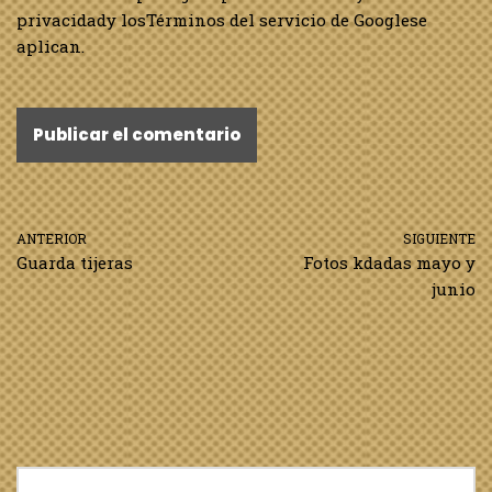
privacidad
y los
Términos del servicio de Google
se
aplican.
ANTERIOR
SIGUIENTE
Guarda tijeras
Fotos kdadas mayo y
junio