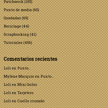
Patchwork
(105)
Punto de media
(60)
Quedadas
(69)
Reciclage
(44)
Scrapbooking
(41)
Tutoriales
(456)
Comentarios recientes
Loli
en
Punto…
Mylène Marquis
en
Punto…
Loli
en
Mini bolso
Loli
en
Tarjetero
Loli
en
Cuello cruzado