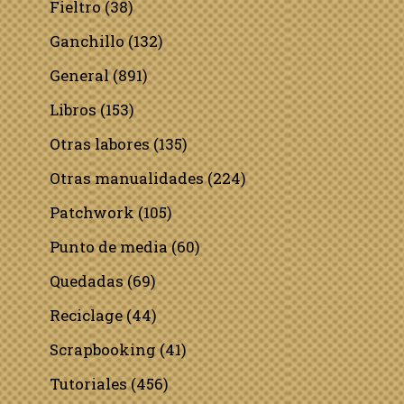
Fieltro
(38)
Ganchillo
(132)
General
(891)
Libros
(153)
Otras labores
(135)
Otras manualidades
(224)
Patchwork
(105)
Punto de media
(60)
Quedadas
(69)
Reciclage
(44)
Scrapbooking
(41)
Tutoriales
(456)