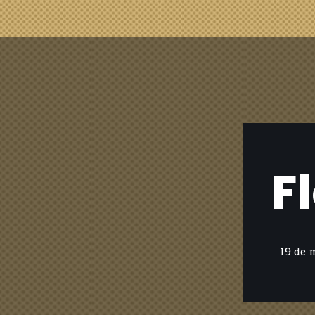
F
19 de 