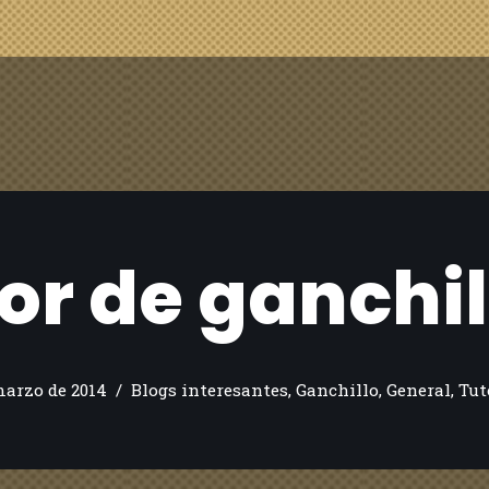
lor de ganchil
marzo de 2014
Blogs interesantes
,
Ganchillo
,
General
,
Tut