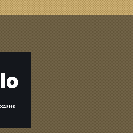
lo
oriales