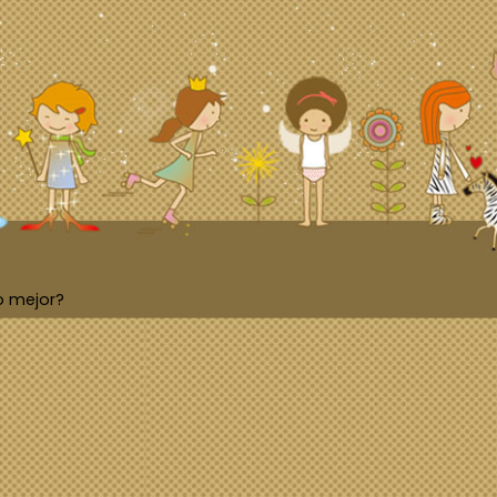
o mejor?