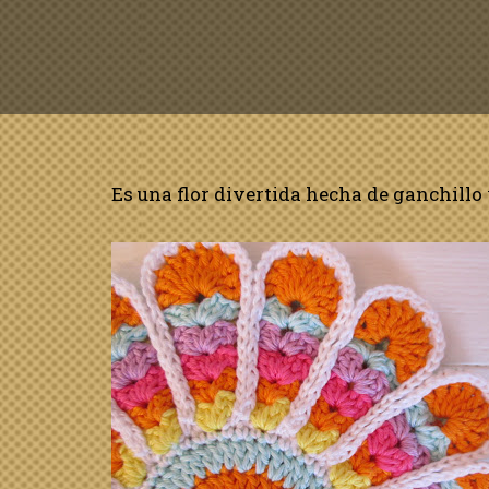
Es una flor divertida hecha de ganchillo y