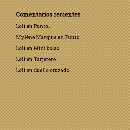
Comentarios recientes
Loli
en
Punto…
Mylène Marquis
en
Punto…
Loli
en
Mini bolso
Loli
en
Tarjetero
Loli
en
Cuello cruzado