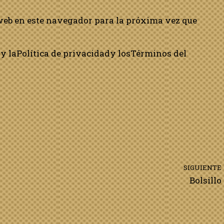
web en este navegador para la próxima vez que
y la
Política de privacidad
y los
Términos del
SIGUIENTE
Bolsillo