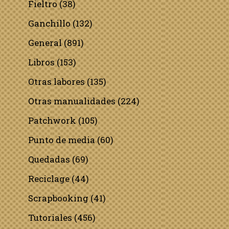
Fieltro
(38)
Ganchillo
(132)
General
(891)
Libros
(153)
Otras labores
(135)
Otras manualidades
(224)
Patchwork
(105)
Punto de media
(60)
Quedadas
(69)
Reciclage
(44)
Scrapbooking
(41)
Tutoriales
(456)