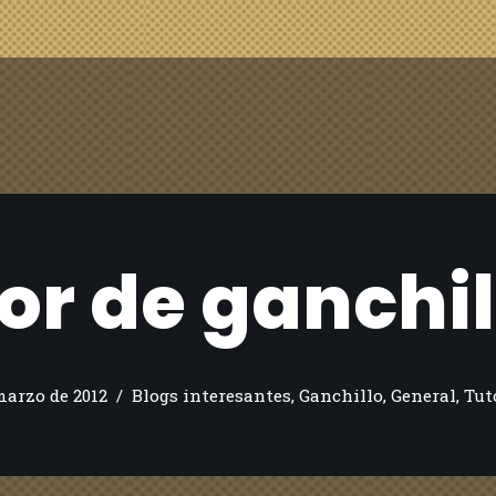
lor de ganchil
marzo de 2012
Blogs interesantes
,
Ganchillo
,
General
,
Tut