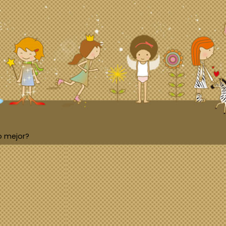
o mejor?