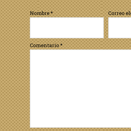
Nombre
*
Correo e
Comentario
*