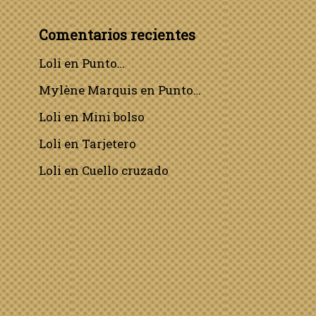
Comentarios recientes
Loli
en
Punto…
Mylène Marquis
en
Punto…
Loli
en
Mini bolso
Loli
en
Tarjetero
Loli
en
Cuello cruzado