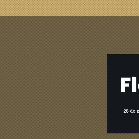
F
28 de 