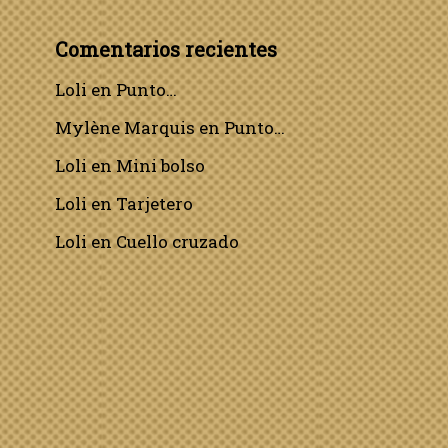
Comentarios recientes
Loli
en
Punto…
Mylène Marquis
en
Punto…
Loli
en
Mini bolso
Loli
en
Tarjetero
Loli
en
Cuello cruzado