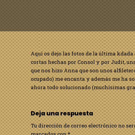
Aquí os dejo las fotos de la última kdad
cortas hechas por Consol y por Judit, un
que nos hizo Anna que son unos alfileter
ocupado) me encanta y además me ha solu
ahora todo solucionado (muchísimas gra
Deja una respuesta
Tu dirección de correo electrónico no ser
marcados con
*