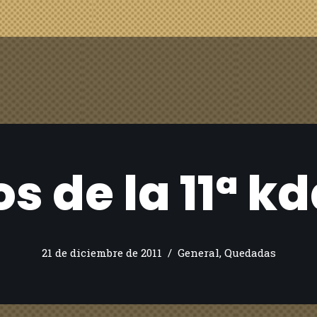
os de la 11ª k
21 de diciembre de 2011
General
,
Quedadas