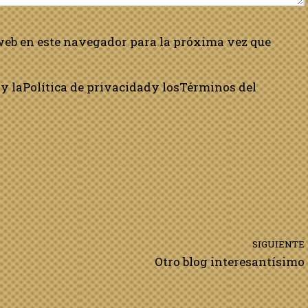
web en este navegador para la próxima vez que
y la
Política de privacidad
y los
Términos del
SIGUIENTE
Otro blog interesantísimo