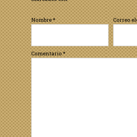
Nombre
*
Correo e
Comentario
*