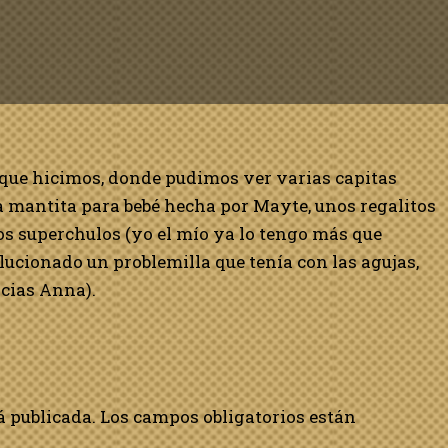
a que hicimos, donde pudimos ver varias capitas
a mantita para bebé hecha por Mayte, unos regalitos
os superchulos (yo el mío ya lo tengo más que
cionado un problemilla que tenía con las agujas,
cias Anna).
á publicada.
Los campos obligatorios están