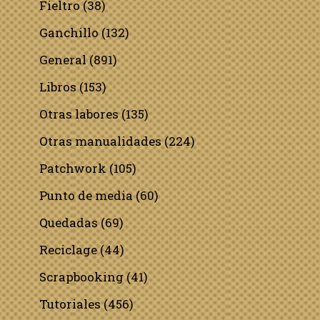
Fieltro
(38)
Ganchillo
(132)
General
(891)
Libros
(153)
Otras labores
(135)
Otras manualidades
(224)
Patchwork
(105)
Punto de media
(60)
Quedadas
(69)
Reciclage
(44)
Scrapbooking
(41)
Tutoriales
(456)