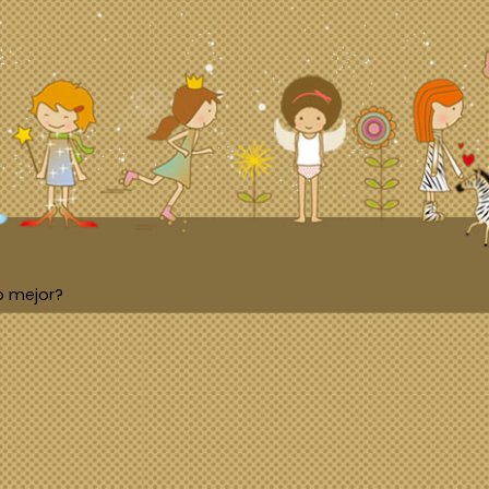
o mejor?