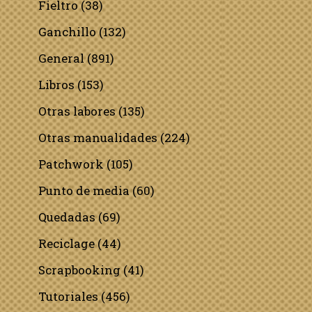
Fieltro
(38)
Ganchillo
(132)
General
(891)
Libros
(153)
Otras labores
(135)
Otras manualidades
(224)
Patchwork
(105)
Punto de media
(60)
Quedadas
(69)
Reciclage
(44)
Scrapbooking
(41)
Tutoriales
(456)