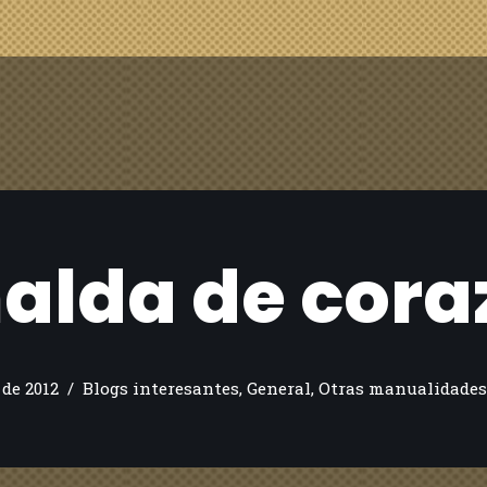
alda de cor
de 2012
Blogs interesantes
,
General
,
Otras manualidades