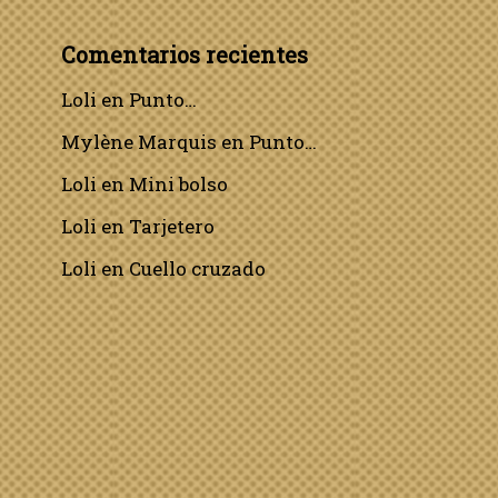
Comentarios recientes
Loli
en
Punto…
Mylène Marquis
en
Punto…
Loli
en
Mini bolso
Loli
en
Tarjetero
Loli
en
Cuello cruzado