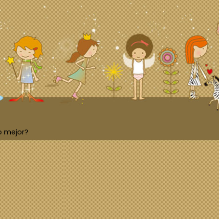
o mejor?