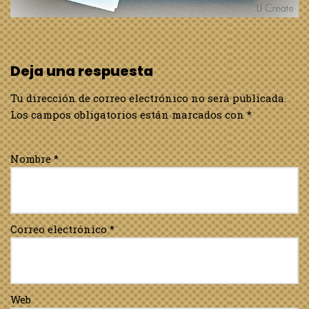
Deja una respuesta
Tu dirección de correo electrónico no será publicada.
Los campos obligatorios están marcados con
*
Nombre
*
Correo electrónico
*
Web