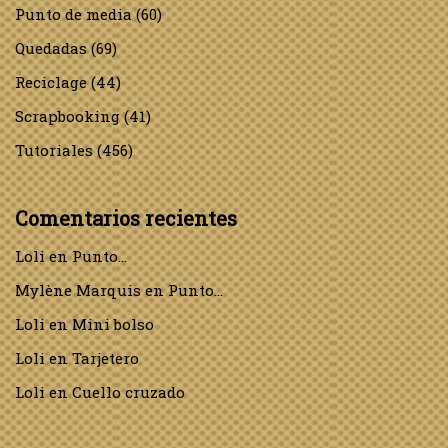
Punto de media
(60)
Quedadas
(69)
Reciclage
(44)
Scrapbooking
(41)
Tutoriales
(456)
Comentarios recientes
Loli
en
Punto…
Mylène Marquis
en
Punto…
Loli
en
Mini bolso
Loli
en
Tarjetero
Loli
en
Cuello cruzado