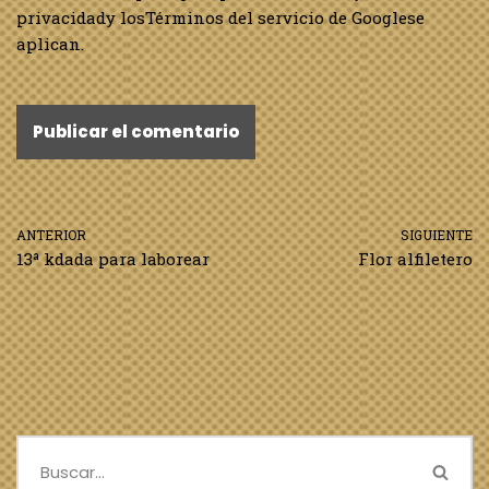
privacidad
y los
Términos del servicio de Google
se
aplican.
ANTERIOR
SIGUIENTE
13ª kdada para laborear
Flor alfiletero