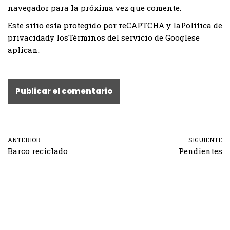
navegador para la próxima vez que comente.
Este sitio esta protegido por reCAPTCHA y la
Política de
privacidad
y los
Términos del servicio de Google
se
aplican.
ANTERIOR
SIGUIENTE
Barco reciclado
Pendientes