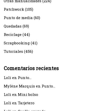
Otras manualidades
(224)
Patchwork
(105)
Punto de media
(60)
Quedadas
(69)
Reciclage
(44)
Scrapbooking
(41)
Tutoriales
(456)
Comentarios recientes
Loli
en
Punto…
Mylène Marquis
en
Punto…
Loli
en
Mini bolso
Loli
en
Tarjetero