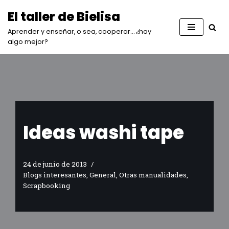
El taller de Bielisa
Saltar
Aprender y enseñar, o sea, cooperar… ¿hay
al
algo mejor?
contenido
Ideas washi tape
24 de junio de 2013
Blogs interesantes
,
General
,
Otras manualidades
,
Scrapbooking