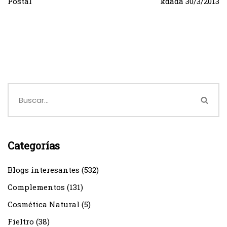
Postal
kdada 30/3/2013
Categorías
Blogs interesantes
(532)
Complementos
(131)
Cosmética Natural
(5)
Fieltro
(38)