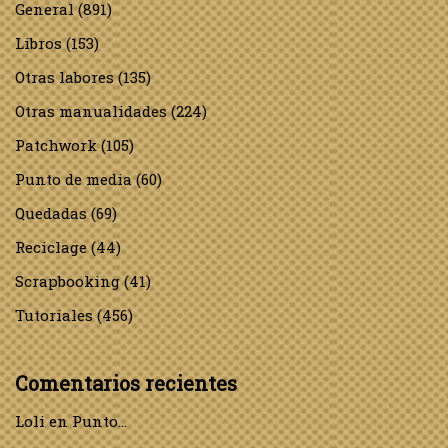
General
(891)
Libros
(153)
Otras labores
(135)
Otras manualidades
(224)
Patchwork
(105)
Punto de media
(60)
Quedadas
(69)
Reciclage
(44)
Scrapbooking
(41)
Tutoriales
(456)
Comentarios recientes
Loli
en
Punto…