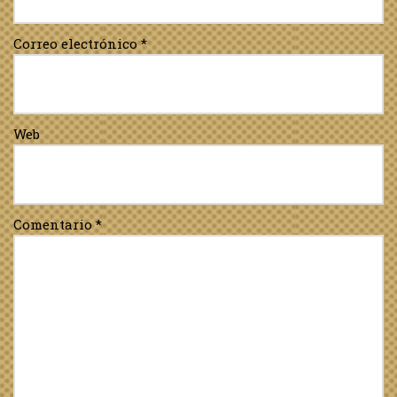
Correo electrónico
*
Web
Comentario
*