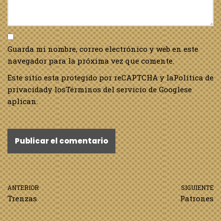
Guarda mi nombre, correo electrónico y web en este
navegador para la próxima vez que comente.
Este sitio esta protegido por reCAPTCHA y la
Política de
privacidad
y los
Términos del servicio de Google
se
aplican.
ANTERIOR
SIGUIENTE
Trenzas
Patrones