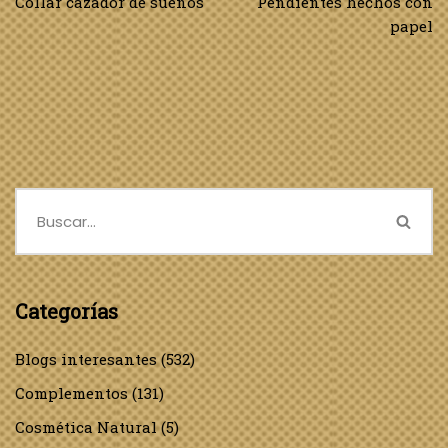
Collar cazador de sueños
Pendientes hechos con
papel
Categorías
Blogs interesantes
(532)
Complementos
(131)
Cosmética Natural
(5)