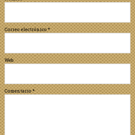
Correo electrónico
*
Web
Comentario
*