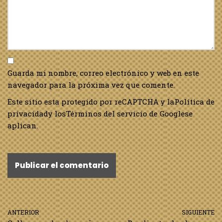
Guarda mi nombre, correo electrónico y web en este
navegador para la próxima vez que comente.
Este sitio esta protegido por reCAPTCHA y la
Política de
privacidad
y los
Términos del servicio de Google
se
aplican.
ANTERIOR
SIGUIENTE