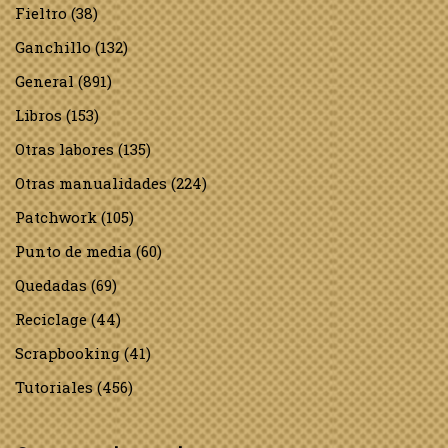
Fieltro
(38)
Ganchillo
(132)
General
(891)
Libros
(153)
Otras labores
(135)
Otras manualidades
(224)
Patchwork
(105)
Punto de media
(60)
Quedadas
(69)
Reciclage
(44)
Scrapbooking
(41)
Tutoriales
(456)