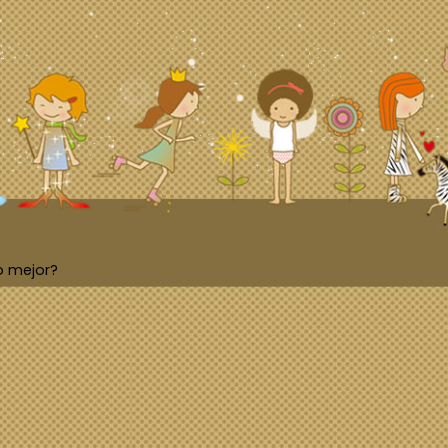
o mejor?