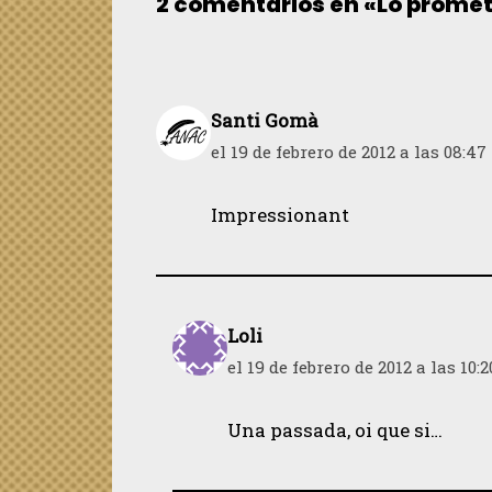
2 comentarios en «Lo prome
Santi Gomà
el 19 de febrero de 2012 a las 08:47
Impressionant
Loli
el 19 de febrero de 2012 a las 10:2
Una passada, oi que si…