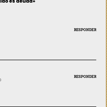
tido es deuda»
RESPONDER
RESPONDER
0