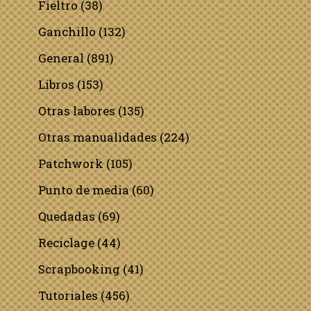
Fieltro
(38)
Ganchillo
(132)
General
(891)
Libros
(153)
Otras labores
(135)
Otras manualidades
(224)
Patchwork
(105)
Punto de media
(60)
Quedadas
(69)
Reciclage
(44)
Scrapbooking
(41)
Tutoriales
(456)