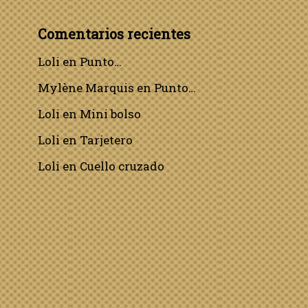
Comentarios recientes
Loli
en
Punto…
Mylène Marquis
en
Punto…
Loli
en
Mini bolso
Loli
en
Tarjetero
Loli
en
Cuello cruzado