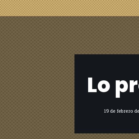
Lo p
19 de febrero d