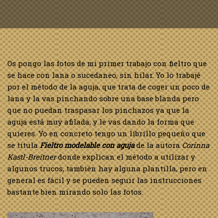
Os pongo las fotos de mi primer trabajo con fieltro que
se hace con lana o sucedaneo, sin hilar. Yo lo trabajé
por el método de la aguja, que trata de coger un poco de
lana y la vas pinchando sobre una base blanda pero
que no puedan traspasar los pinchazos ya que la
aguja está muy afilada, y le vas dando la forma que
quieres. Yo en concreto tengo un librillo pequeño que
se titula
Fieltro modelable con aguja
de la autora
Corinna
Kastl-Breitner
donde explican el método a utilizar y
algunos trucos, también hay alguna plantilla, pero en
general es fácil y se pueden seguir las instrucciones
bastante bien mirando solo las fotos.