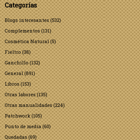
Categorías
Blogs interesantes
(532)
Complementos
(131)
Cosmética Natural
(5)
Fieltro
(38)
Ganchillo
(132)
General
(891)
Libros
(153)
Otras labores
(135)
Otras manualidades
(224)
Patchwork
(105)
Punto de media
(60)
Quedadas
(69)