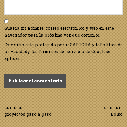
Guarda mi nombre, correo electrónico y web en este
navegador para la próxima vez que comente.
Este sitio esta protegido por reCAPTCHA y la
Política de
privacidad
y los
Términos del servicio de Google
se
aplican.
ANTERIOR
SIGUIENTE
proyectos paso a paso
Bolso