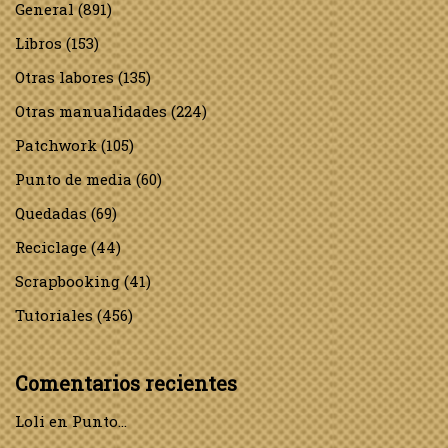
General
(891)
Libros
(153)
Otras labores
(135)
Otras manualidades
(224)
Patchwork
(105)
Punto de media
(60)
Quedadas
(69)
Reciclage
(44)
Scrapbooking
(41)
Tutoriales
(456)
Comentarios recientes
Loli
en
Punto…