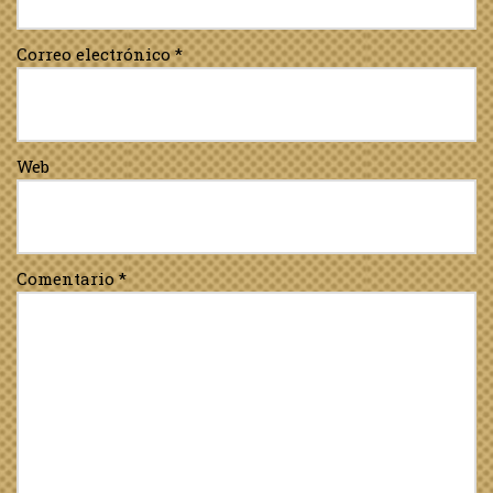
Correo electrónico
*
Web
Comentario
*