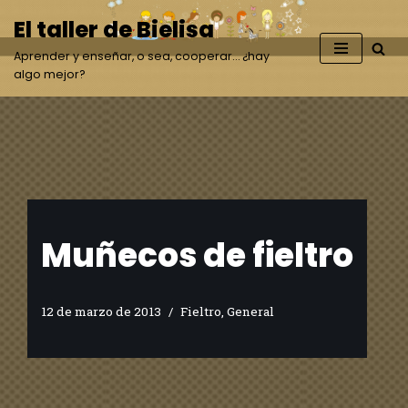
El taller de Bielisa
Saltar
Aprender y enseñar, o sea, cooperar… ¿hay
al
algo mejor?
contenido
Muñecos de fieltro
12 de marzo de 2013
Fieltro
,
General