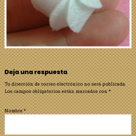
Deja una respuesta
Tu dirección de correo electrónico no será publicada.
Los campos obligatorios están marcados con
*
Nombre
*