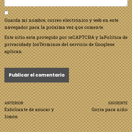
Guarda mi nombre, correo electrónico y web en este
navegador para la próxima vez que comente.
Este sitio esta protegido por reCAPTCHA y la
Política de
privacidad
y los
Términos del servicio de Google
se
aplican.
ANTERIOR
SIGUIENTE
Exfoliante de azucar y
Gorra para niño
limón