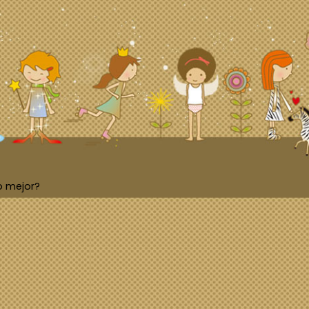
o mejor?