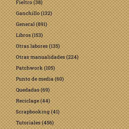
Fieltro
(38)
Ganchillo
(132)
General
(891)
Libros
(153)
Otras labores
(135)
Otras manualidades
(224)
Patchwork
(105)
Punto de media
(60)
Quedadas
(69)
Reciclage
(44)
Scrapbooking
(41)
Tutoriales
(456)