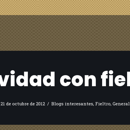
idad con fie
21 de octubre de 2012
Blogs interesantes
,
Fieltro
,
General