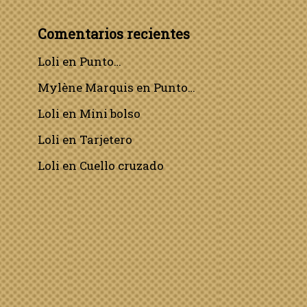
Comentarios recientes
Loli
en
Punto…
Mylène Marquis
en
Punto…
Loli
en
Mini bolso
Loli
en
Tarjetero
Loli
en
Cuello cruzado