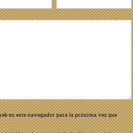
web en este navegador para la próxima vez que