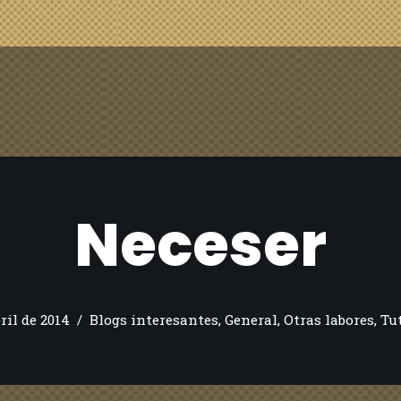
Neceser
bril de 2014
Blogs interesantes
,
General
,
Otras labores
,
Tu