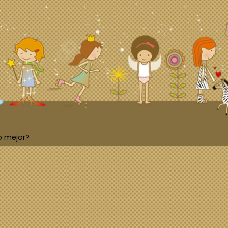
o mejor?