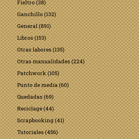
Fieltro
(38)
Ganchillo
(132)
General
(891)
Libros
(153)
Otras labores
(135)
Otras manualidades
(224)
Patchwork
(105)
Punto de media
(60)
Quedadas
(69)
Reciclage
(44)
Scrapbooking
(41)
Tutoriales
(456)