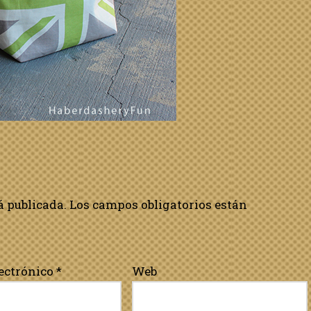
á publicada.
Los campos obligatorios están
lectrónico
*
Web