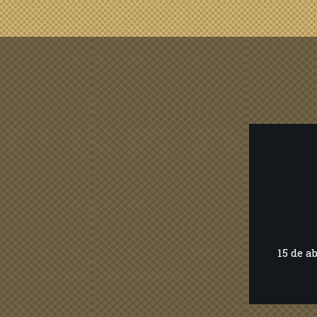
15 de a