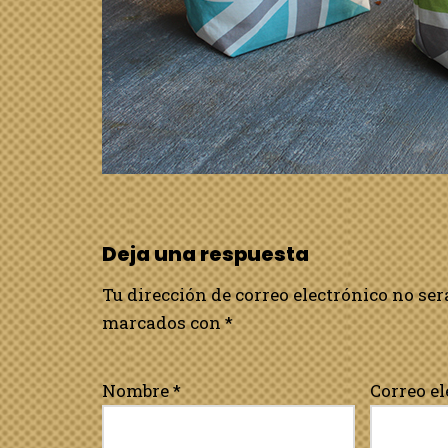
Deja una respuesta
Tu dirección de correo electrónico no ser
marcados con
*
Nombre
*
Correo e