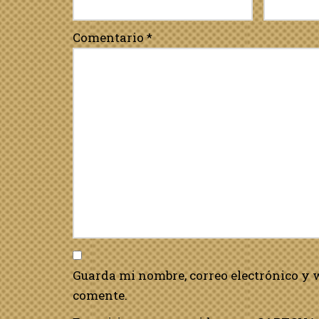
Comentario
*
Guarda mi nombre, correo electrónico y 
comente.