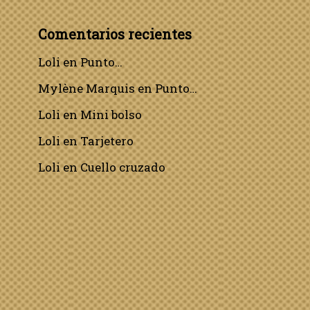
Comentarios recientes
Loli
en
Punto…
Mylène Marquis
en
Punto…
Loli
en
Mini bolso
Loli
en
Tarjetero
Loli
en
Cuello cruzado