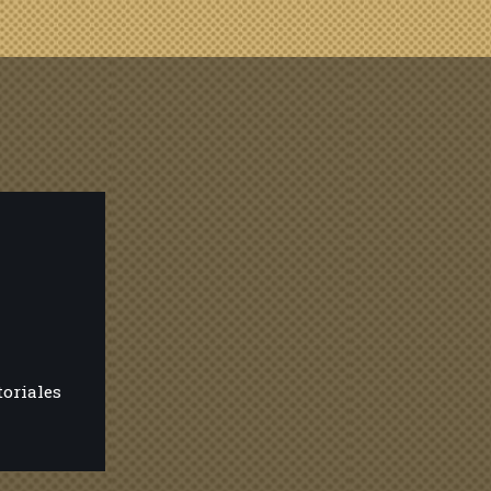
toriales