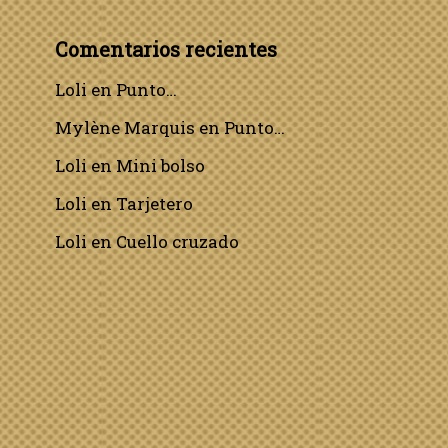
Comentarios recientes
Loli
en
Punto…
Mylène Marquis
en
Punto…
Loli
en
Mini bolso
Loli
en
Tarjetero
Loli
en
Cuello cruzado