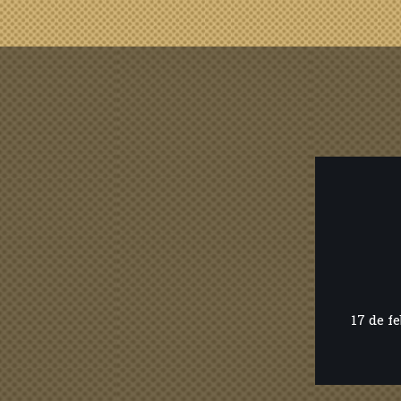
17 de f