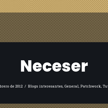
Neceser
ebrero de 2012
Blogs interesantes
,
General
,
Patchwork
,
Tu