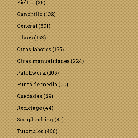
Fieltro
(38)
Ganchillo
(132)
General
(891)
Libros
(153)
Otras labores
(135)
Otras manualidades
(224)
Patchwork
(105)
Punto de media
(60)
Quedadas
(69)
Reciclage
(44)
Scrapbooking
(41)
Tutoriales
(456)