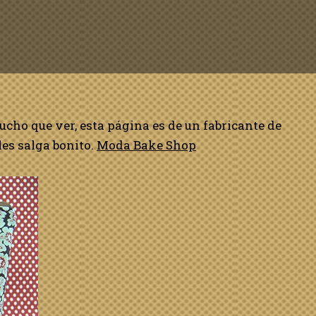
mucho que ver, esta página es de un fabricante de
 les salga bonito.
Moda Bake Shop