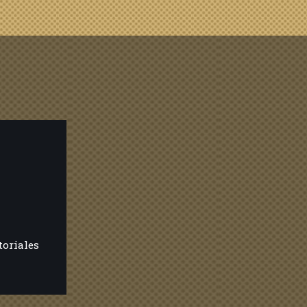
toriales