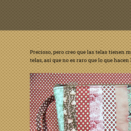
Precioso, pero creo que las telas tienen 
telas, así que no es raro que lo que hacen