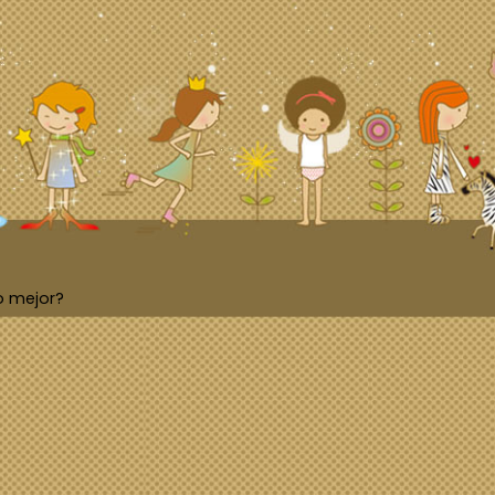
o mejor?