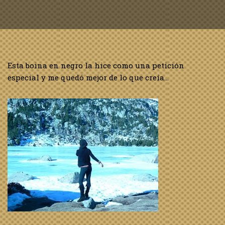
Esta boina en negro la hice como una petición
especial y me quedó mejor de lo que creía…