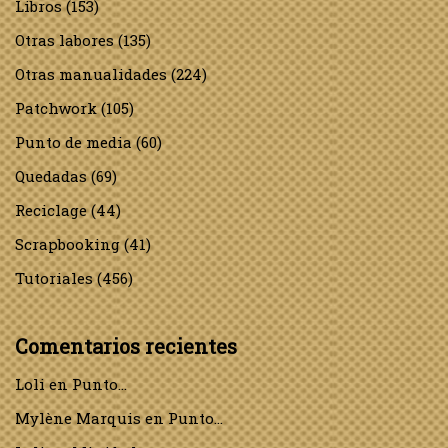
Libros
(153)
Otras labores
(135)
Otras manualidades
(224)
Patchwork
(105)
Punto de media
(60)
Quedadas
(69)
Reciclage
(44)
Scrapbooking
(41)
Tutoriales
(456)
Comentarios recientes
Loli
en
Punto…
Mylène Marquis
en
Punto…