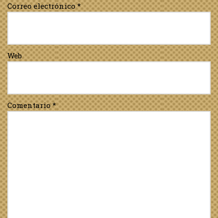
Correo electrónico
*
Web
Comentario
*