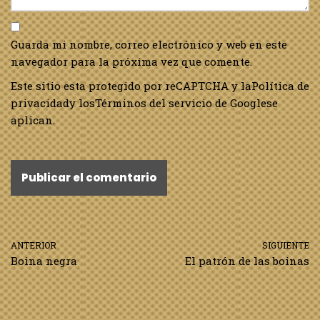
Guarda mi nombre, correo electrónico y web en este
navegador para la próxima vez que comente.
Este sitio esta protegido por reCAPTCHA y la
Política de
privacidad
y los
Términos del servicio de Google
se
aplican.
ANTERIOR
SIGUIENTE
Boina negra
El patrón de las boinas