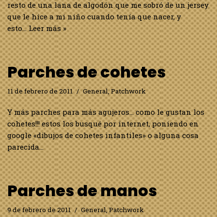
resto de una lana de algodón que me sobró de un jersey
que le hice a mi niño cuando tenía que nacer, y
esto…
Leer más »
Parches de cohetes
11 de febrero de 2011
General
,
Patchwork
Y más parches para más agujeros… como le gustan los
cohetes!!! estos los busqué por internet, poniendo en
google «dibujos de cohetes infantiles» o alguna cosa
parecida…
Parches de manos
9 de febrero de 2011
General
,
Patchwork