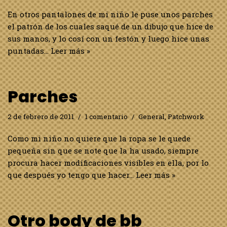
En otros pantalones de mi niño le puse unos parches
el patrón de los cuales saqué de un dibujo que hice de
sus manos, y lo cosí con un festón y luego hice unas
puntadas…
Leer más »
Parches
2 de febrero de 2011
1 comentario
General
,
Patchwork
Como mi niño no quiere que la ropa se le quede
pequeña sin que se note que la ha usado, siempre
procura hacer modificaciones visibles en ella, por lo
que después yo tengo que hacer…
Leer más »
Otro body de bb