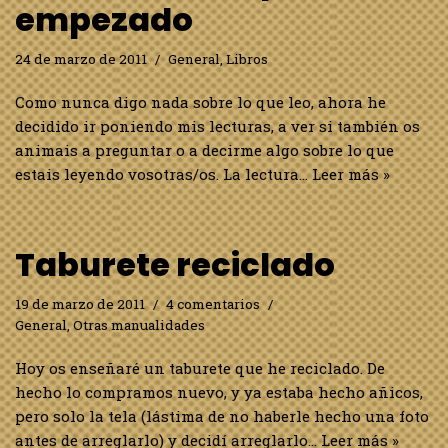
empezado
24 de marzo de 2011
General
,
Libros
Como nunca digo nada sobre lo que leo, ahora he
decidido ir poniendo mis lecturas, a ver si también os
animais a preguntar o a decirme algo sobre lo que
estais leyendo vosotras/os. La lectura…
Leer más »
Taburete reciclado
19 de marzo de 2011
4 comentarios
General
,
Otras manualidades
Hoy os enseñaré un taburete que he reciclado. De
hecho lo compramos nuevo, y ya estaba hecho añicos,
pero solo la tela (lástima de no haberle hecho una foto
antes de arreglarlo) y decidí arreglarlo…
Leer más »