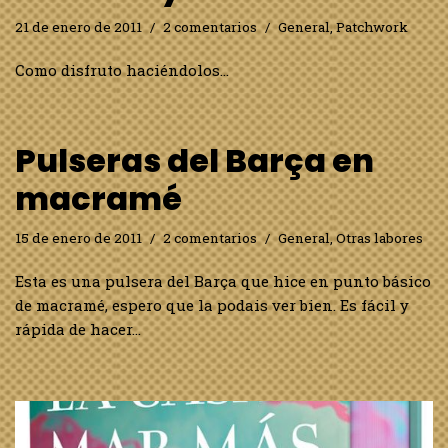
21 de enero de 2011
2 comentarios
General
,
Patchwork
Como disfruto haciéndolos…
Pulseras del Barça en
macramé
15 de enero de 2011
2 comentarios
General
,
Otras labores
Esta es una pulsera del Barça que hice en punto básico
de macramé, espero que la podais ver bien. Es fácil y
rápida de hacer…