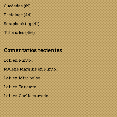
Quedadas
(69)
Reciclage
(44)
Scrapbooking
(41)
Tutoriales
(456)
Comentarios recientes
Loli
en
Punto…
Mylène Marquis
en
Punto…
Loli
en
Mini bolso
Loli
en
Tarjetero
Loli
en
Cuello cruzado