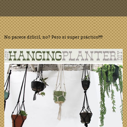
No parece difícil, no? Pero si super práctico!!!!!