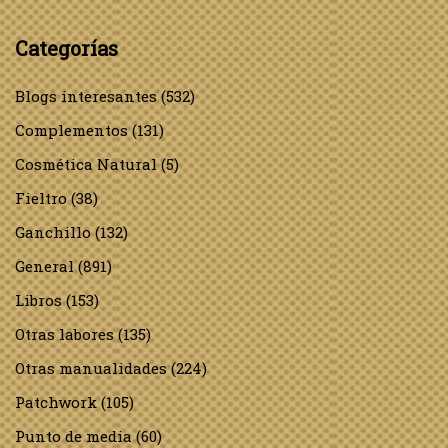
Categorías
Blogs interesantes
(532)
Complementos
(131)
Cosmética Natural
(5)
Fieltro
(38)
Ganchillo
(132)
General
(891)
Libros
(153)
Otras labores
(135)
Otras manualidades
(224)
Patchwork
(105)
Punto de media
(60)