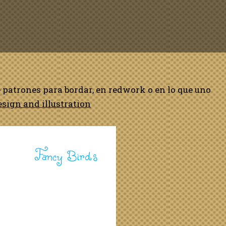
e patrones para bordar, en redwork o en lo que uno
sign and illustration