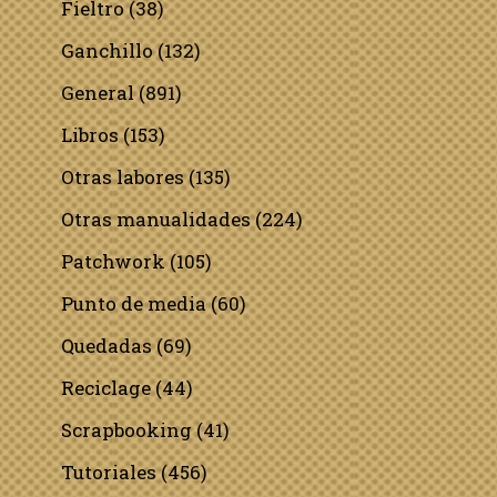
Fieltro
(38)
Ganchillo
(132)
General
(891)
Libros
(153)
Otras labores
(135)
Otras manualidades
(224)
Patchwork
(105)
Punto de media
(60)
Quedadas
(69)
Reciclage
(44)
Scrapbooking
(41)
Tutoriales
(456)