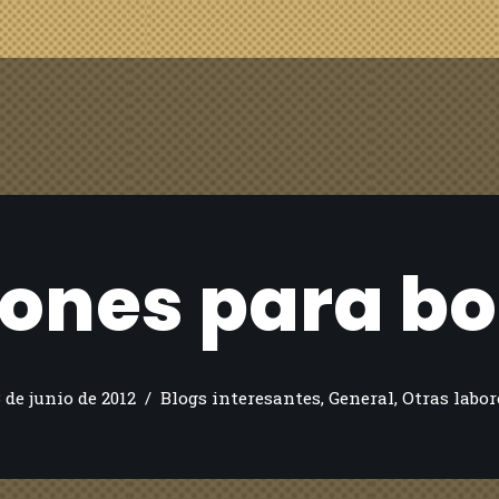
ones para b
3 de junio de 2012
Blogs interesantes
,
General
,
Otras labor