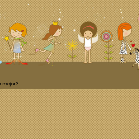
o mejor?