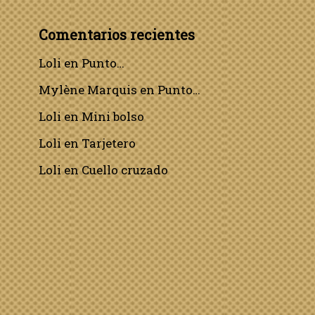
Comentarios recientes
Loli
en
Punto…
Mylène Marquis
en
Punto…
Loli
en
Mini bolso
Loli
en
Tarjetero
Loli
en
Cuello cruzado