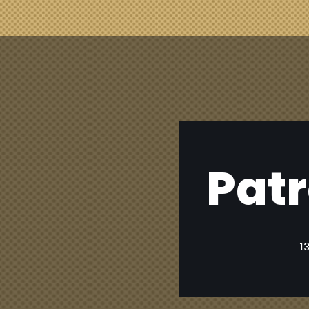
Patr
1