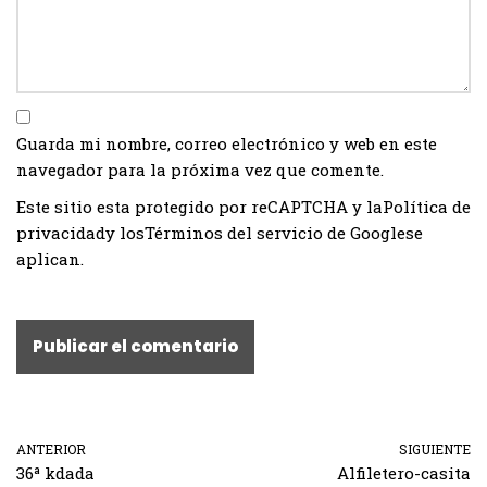
Guarda mi nombre, correo electrónico y web en este
navegador para la próxima vez que comente.
Este sitio esta protegido por reCAPTCHA y la
Política de
privacidad
y los
Términos del servicio de Google
se
aplican.
ANTERIOR
SIGUIENTE
36ª kdada
Alfiletero-casita