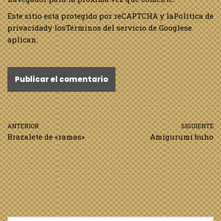
Este sitio esta protegido por reCAPTCHA y la
Política de
privacidad
y los
Términos del servicio de Google
se
aplican.
ANTERIOR
SIGUIENTE
Brazalete de «ramas»
Amigurumi buho