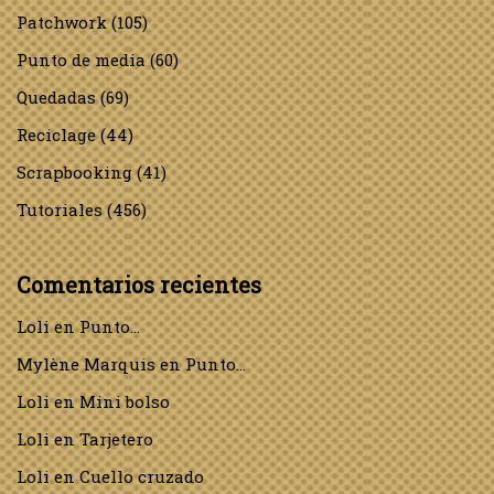
Patchwork
(105)
Punto de media
(60)
Quedadas
(69)
Reciclage
(44)
Scrapbooking
(41)
Tutoriales
(456)
Comentarios recientes
Loli
en
Punto…
Mylène Marquis
en
Punto…
Loli
en
Mini bolso
Loli
en
Tarjetero
Loli
en
Cuello cruzado