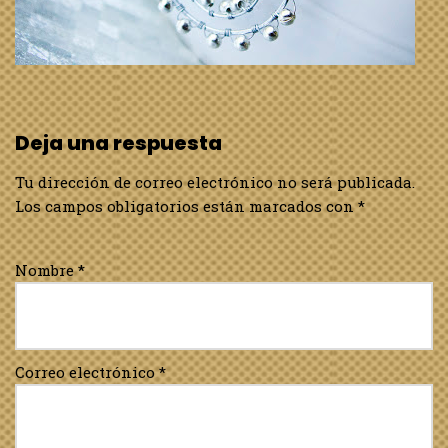
Deja una respuesta
Tu dirección de correo electrónico no será publicada.
Los campos obligatorios están marcados con
*
Nombre
*
Correo electrónico
*