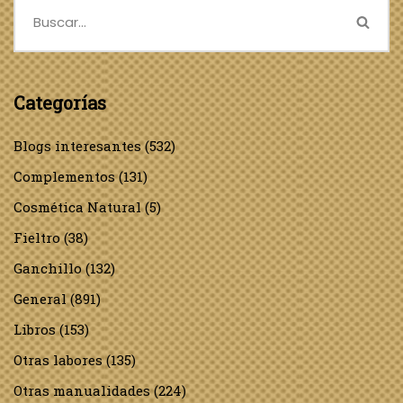
Categorías
Blogs interesantes
(532)
Complementos
(131)
Cosmética Natural
(5)
Fieltro
(38)
Ganchillo
(132)
General
(891)
Libros
(153)
Otras labores
(135)
Otras manualidades
(224)