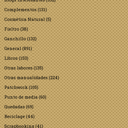
Complementos
(131)
Cosmética Natural
(5)
Fieltro
(38)
Ganchillo
(132)
General
(891)
Libros
(153)
Otras labores
(135)
Otras manualidades
(224)
Patchwork
(105)
Punto de media
(60)
Quedadas
(69)
Reciclage
(44)
Scrapbooking
(41)