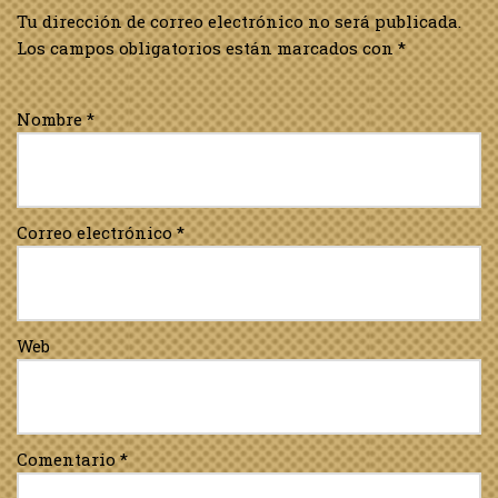
Tu dirección de correo electrónico no será publicada.
Los campos obligatorios están marcados con
*
Nombre
*
Correo electrónico
*
Web
Comentario
*