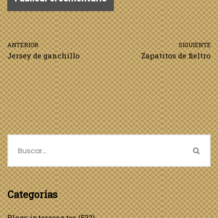
ANTERIOR
SIGUIENTE
Jersey de ganchillo
Zapatitos de fieltro
Categorías
Blogs interesantes
(532)