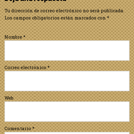
Tu dirección de correo electrónico no será publicada.
Los campos obligatorios están marcados con
*
Nombre
*
Correo electrónico
*
Web
Comentario
*