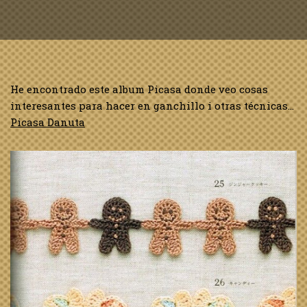
He encontrado este album Picasa donde veo cosas
interesantes para hacer en ganchillo i otras técnicas…
Picasa Danuta