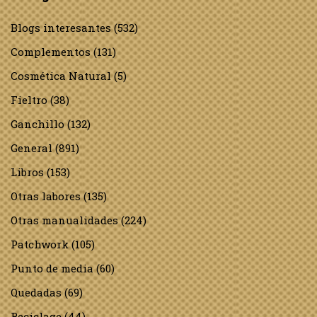
Blogs interesantes
(532)
Complementos
(131)
Cosmética Natural
(5)
Fieltro
(38)
Ganchillo
(132)
General
(891)
Libros
(153)
Otras labores
(135)
Otras manualidades
(224)
Patchwork
(105)
Punto de media
(60)
Quedadas
(69)
Reciclage
(44)