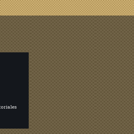
toriales