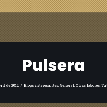
Pulsera
bril de 2012
Blogs interesantes
,
General
,
Otras labores
,
Tu