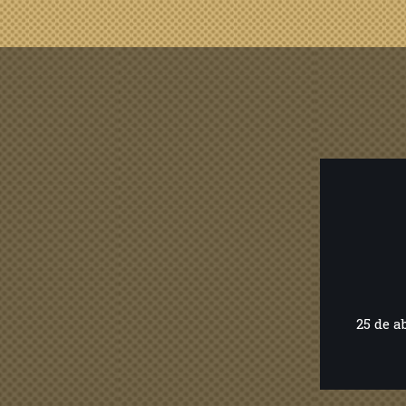
25 de a