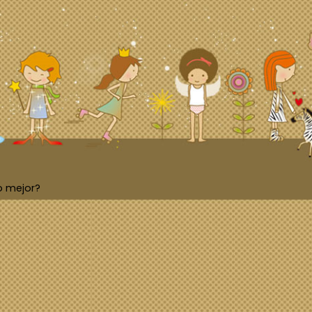
o mejor?