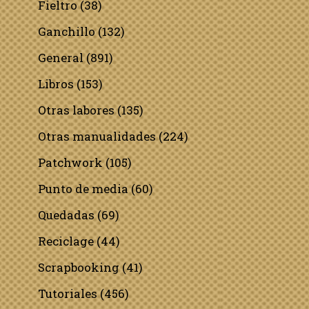
Fieltro
(38)
Ganchillo
(132)
General
(891)
Libros
(153)
Otras labores
(135)
Otras manualidades
(224)
Patchwork
(105)
Punto de media
(60)
Quedadas
(69)
Reciclage
(44)
Scrapbooking
(41)
Tutoriales
(456)