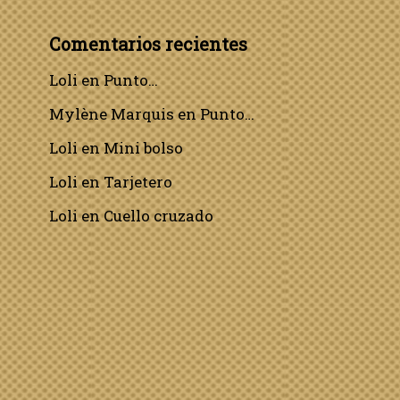
Comentarios recientes
Loli
en
Punto…
Mylène Marquis
en
Punto…
Loli
en
Mini bolso
Loli
en
Tarjetero
Loli
en
Cuello cruzado