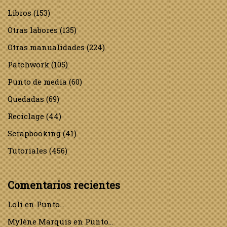
Libros
(153)
Otras labores
(135)
Otras manualidades
(224)
Patchwork
(105)
Punto de media
(60)
Quedadas
(69)
Reciclage
(44)
Scrapbooking
(41)
Tutoriales
(456)
Comentarios recientes
Loli
en
Punto…
Mylène Marquis
en
Punto…