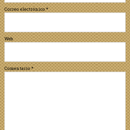
Correo electrónico
*
Web
Comentario
*