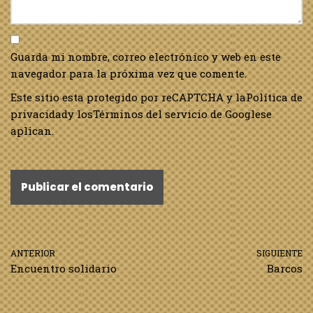
Guarda mi nombre, correo electrónico y web en este
navegador para la próxima vez que comente.
Este sitio esta protegido por reCAPTCHA y la
Política de
privacidad
y los
Términos del servicio de Google
se
aplican.
ANTERIOR
SIGUIENTE
Encuentro solidario
Barcos