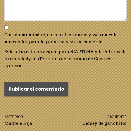
Guarda mi nombre, correo electrónico y web en este
navegador para la próxima vez que comente.
Este sitio esta protegido por reCAPTCHA y la
Política de
privacidad
y los
Términos del servicio de Google
se
aplican.
ANTERIOR
SIGUIENTE
Madre e Hija
Jersey de ganchillo