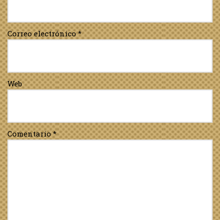
Correo electrónico
*
Web
Comentario
*