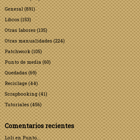
General
(891)
Libros
(153)
Otras labores
(135)
Otras manualidades
(224)
Patchwork
(105)
Punto de media
(60)
Quedadas
(69)
Reciclage
(44)
Scrapbooking
(41)
Tutoriales
(456)
Comentarios recientes
Loli
en
Punto…