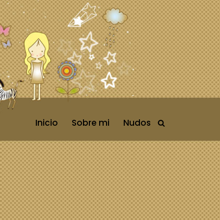
Inicio
Sobre mi
Nudos