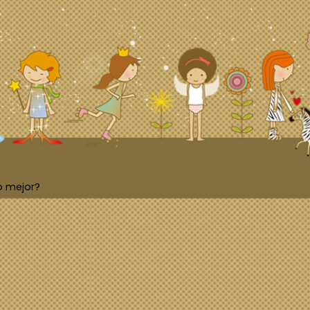
o mejor?