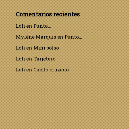
Comentarios recientes
Loli
en
Punto…
Mylène Marquis
en
Punto…
Loli
en
Mini bolso
Loli
en
Tarjetero
Loli
en
Cuello cruzado