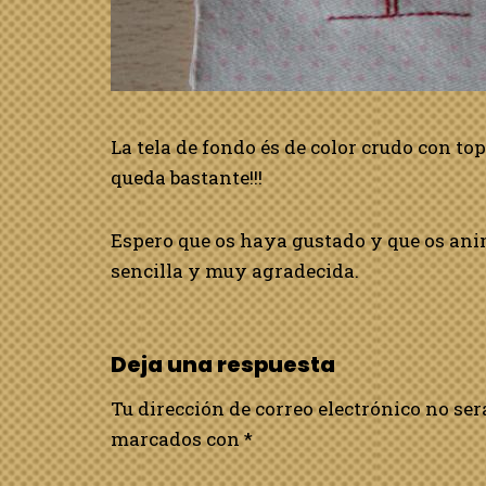
La tela de fondo és de color crudo con to
queda bastante!!!
Espero que os haya gustado y que os ani
sencilla y muy agradecida.
Deja una respuesta
Tu dirección de correo electrónico no ser
marcados con
*