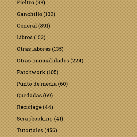
Fieltro
(38)
Ganchillo
(132)
General
(891)
Libros
(153)
Otras labores
(135)
Otras manualidades
(224)
Patchwork
(105)
Punto de media
(60)
Quedadas
(69)
Reciclage
(44)
Scrapbooking
(41)
Tutoriales
(456)