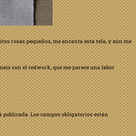
pitos rosas pequeños, me encanta esta tela, y aún me
meis con el redwork, que me parece una labor
á publicada.
Los campos obligatorios están