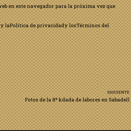
web en este navegador para la próxima vez que
y la
Política de privacidad
y los
Términos del
SIGUIENTE
Fotos de la 8ª kdada de labores en Sabadell