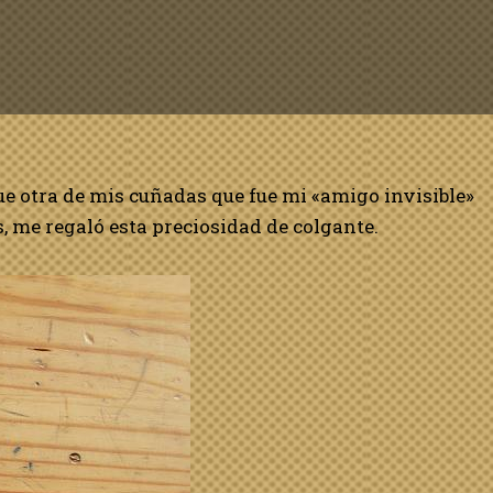
e otra de mis cuñadas que fue mi «amigo invisible»
, me regaló esta preciosidad de colgante.