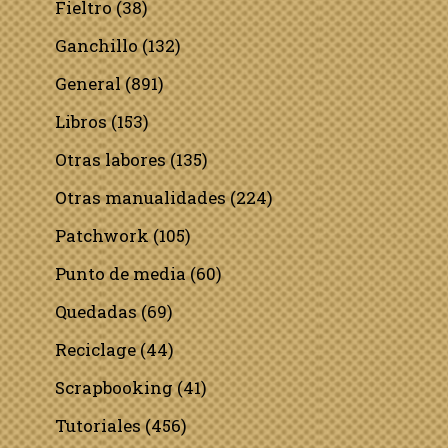
Fieltro
(38)
Ganchillo
(132)
General
(891)
Libros
(153)
Otras labores
(135)
Otras manualidades
(224)
Patchwork
(105)
Punto de media
(60)
Quedadas
(69)
Reciclage
(44)
Scrapbooking
(41)
Tutoriales
(456)