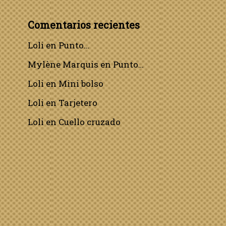
Comentarios recientes
Loli
en
Punto…
Mylène Marquis
en
Punto…
Loli
en
Mini bolso
Loli
en
Tarjetero
Loli
en
Cuello cruzado