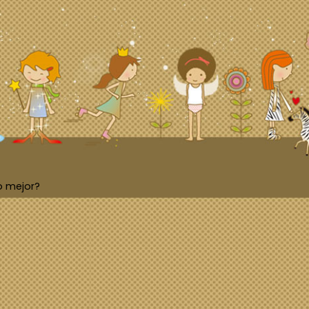
o mejor?