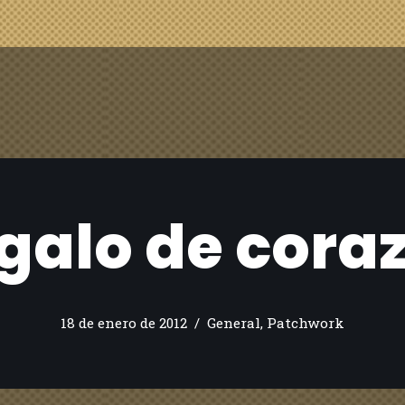
galo de cora
18 de enero de 2012
General
,
Patchwork