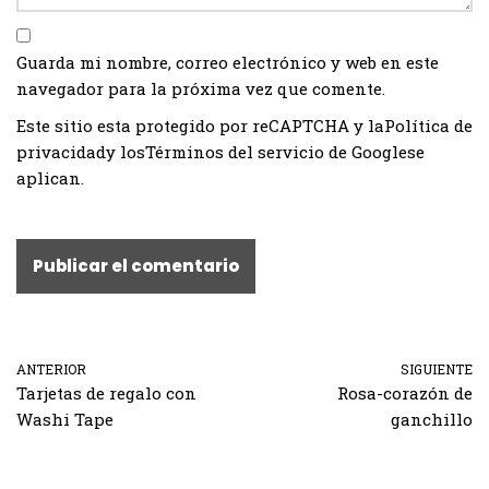
Guarda mi nombre, correo electrónico y web en este
navegador para la próxima vez que comente.
Este sitio esta protegido por reCAPTCHA y la
Política de
privacidad
y los
Términos del servicio de Google
se
aplican.
ANTERIOR
SIGUIENTE
Tarjetas de regalo con
Rosa-corazón de
Washi Tape
ganchillo