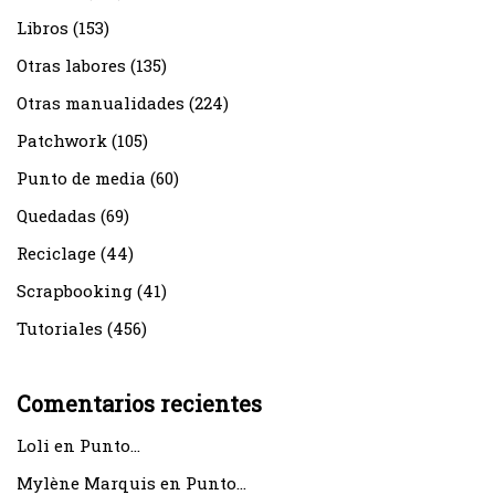
Libros
(153)
Otras labores
(135)
Otras manualidades
(224)
Patchwork
(105)
Punto de media
(60)
Quedadas
(69)
Reciclage
(44)
Scrapbooking
(41)
Tutoriales
(456)
Comentarios recientes
Loli
en
Punto…
Mylène Marquis
en
Punto…