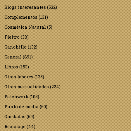
Blogs interesantes
(532)
Complementos
(131)
Cosmética Natural
(5)
Fieltro
(38)
Ganchillo
(132)
General
(891)
Libros
(153)
Otras labores
(135)
Otras manualidades
(224)
Patchwork
(105)
Punto de media
(60)
Quedadas
(69)
Reciclage
(44)