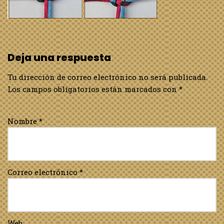
Deja una respuesta
Tu dirección de correo electrónico no será publicada.
Los campos obligatorios están marcados con
*
Nombre
*
Correo electrónico
*
Web