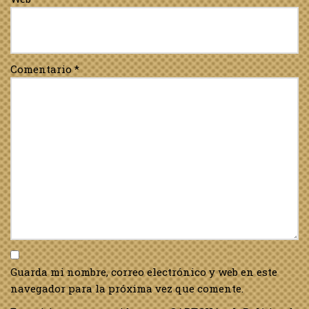
Comentario
*
Guarda mi nombre, correo electrónico y web en este
navegador para la próxima vez que comente.