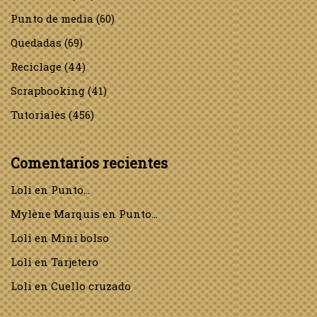
Punto de media
(60)
Quedadas
(69)
Reciclage
(44)
Scrapbooking
(41)
Tutoriales
(456)
Comentarios recientes
Loli
en
Punto…
Mylène Marquis
en
Punto…
Loli
en
Mini bolso
Loli
en
Tarjetero
Loli
en
Cuello cruzado