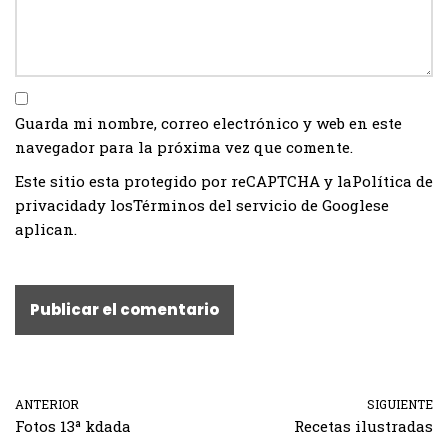
Guarda mi nombre, correo electrónico y web en este
navegador para la próxima vez que comente.
Este sitio esta protegido por reCAPTCHA y la
Política de
privacidad
y los
Términos del servicio de Google
se
aplican.
ANTERIOR
SIGUIENTE
Fotos 13ª kdada
Recetas ilustradas