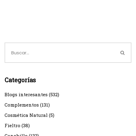
Categorías
Blogs interesantes
(532)
Complementos
(131)
Cosmética Natural
(5)
Fieltro
(38)
Ganchillo
(132)