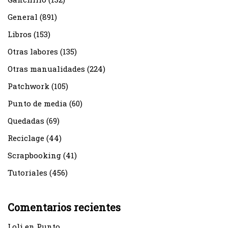
General
(891)
Libros
(153)
Otras labores
(135)
Otras manualidades
(224)
Patchwork
(105)
Punto de media
(60)
Quedadas
(69)
Reciclage
(44)
Scrapbooking
(41)
Tutoriales
(456)
Comentarios recientes
Loli
en
Punto…