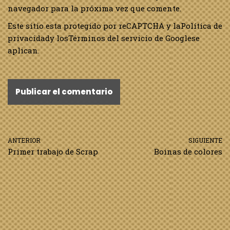
navegador para la próxima vez que comente.
Este sitio esta protegido por reCAPTCHA y la
Política de
privacidad
y los
Términos del servicio de Google
se
aplican.
ANTERIOR
SIGUIENTE
Primer trabajo de Scrap
Boinas de colores