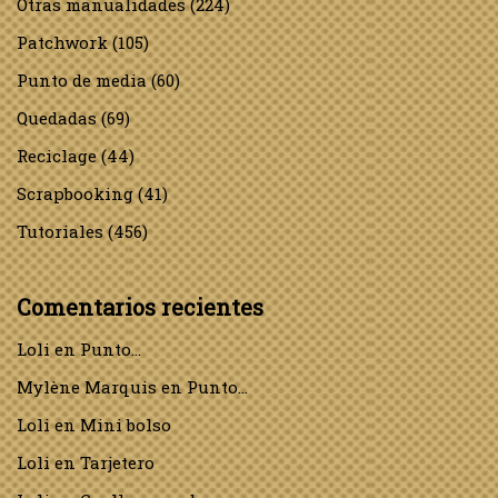
Otras manualidades
(224)
Patchwork
(105)
Punto de media
(60)
Quedadas
(69)
Reciclage
(44)
Scrapbooking
(41)
Tutoriales
(456)
Comentarios recientes
Loli
en
Punto…
Mylène Marquis
en
Punto…
Loli
en
Mini bolso
Loli
en
Tarjetero