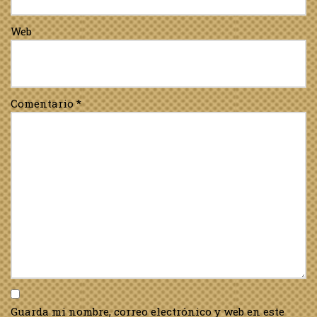
Web
Comentario
*
Guarda mi nombre, correo electrónico y web en este