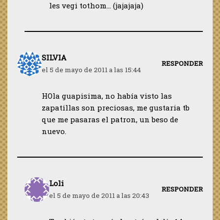
les vegi tothom… (jajajaja)
SILVIA
RESPONDER
el 5 de mayo de 2011 a las 15:44
HOla guapisima, no había visto las
zapatillas son preciosas, me gustaria tb
que me pasaras el patron, un beso de
nuevo.
Loli
RESPONDER
el 5 de mayo de 2011 a las 20:43