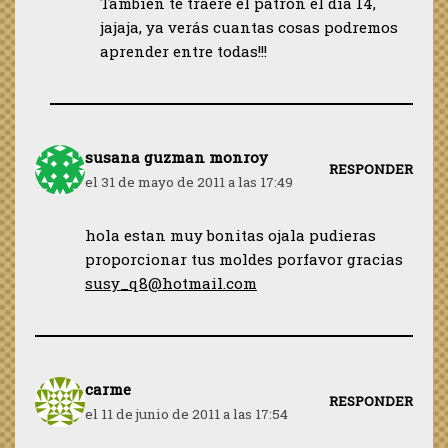
También te traeré el patrón el día 14,
jajaja, ya verás cuantas cosas podremos
aprender entre todas!!!
susana guzman monroy
RESPONDER
el 31 de mayo de 2011 a las 17:49
hola estan muy bonitas ojala pudieras
proporcionar tus moldes porfavor gracias
susy_q8@hotmail.com
carme
RESPONDER
el 11 de junio de 2011 a las 17:54