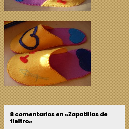
8 comentarios en «Zapatillas de
fieltro»