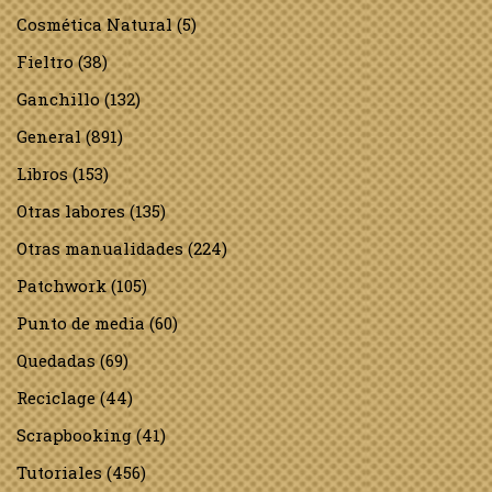
Cosmética Natural
(5)
Fieltro
(38)
Ganchillo
(132)
General
(891)
Libros
(153)
Otras labores
(135)
Otras manualidades
(224)
Patchwork
(105)
Punto de media
(60)
Quedadas
(69)
Reciclage
(44)
Scrapbooking
(41)
Tutoriales
(456)