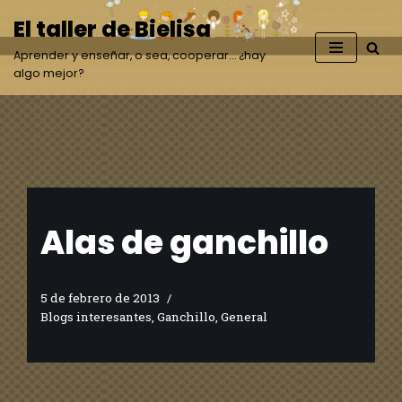
El taller de Bielisa
Saltar
Aprender y enseñar, o sea, cooperar… ¿hay
al
algo mejor?
contenido
Alas de ganchillo
5 de febrero de 2013
Blogs interesantes
,
Ganchillo
,
General