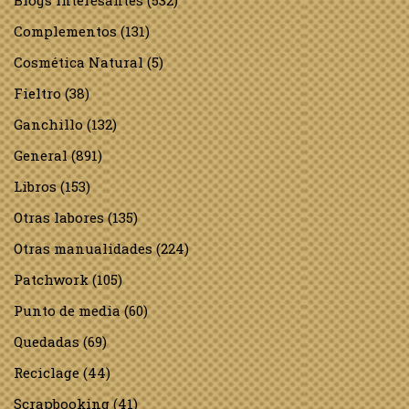
Complementos
(131)
Cosmética Natural
(5)
Fieltro
(38)
Ganchillo
(132)
General
(891)
Libros
(153)
Otras labores
(135)
Otras manualidades
(224)
Patchwork
(105)
Punto de media
(60)
Quedadas
(69)
Reciclage
(44)
Scrapbooking
(41)