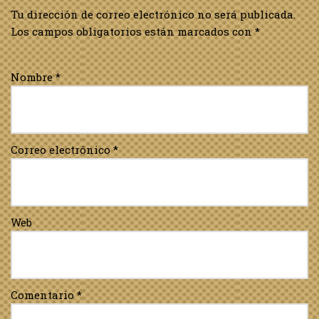
Tu dirección de correo electrónico no será publicada.
Los campos obligatorios están marcados con
*
Nombre
*
Correo electrónico
*
Web
Comentario
*