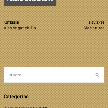
ANTERIOR
SIGUIENTE
Alas de ganchillo
Mariquitas
Categorías
Blogs interesantes
(532)