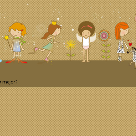
o mejor?