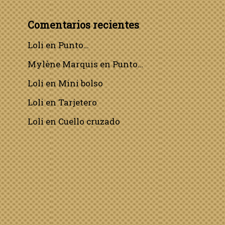
Comentarios recientes
Loli
en
Punto…
Mylène Marquis
en
Punto…
Loli
en
Mini bolso
Loli
en
Tarjetero
Loli
en
Cuello cruzado