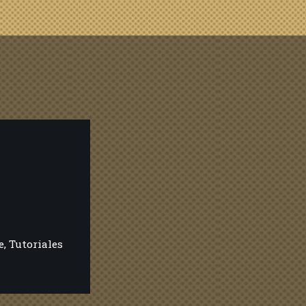
e
,
Tutoriales