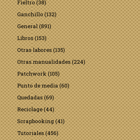
Fieltro
(38)
Ganchillo
(132)
General
(891)
Libros
(153)
Otras labores
(135)
Otras manualidades
(224)
Patchwork
(105)
Punto de media
(60)
Quedadas
(69)
Reciclage
(44)
Scrapbooking
(41)
Tutoriales
(456)