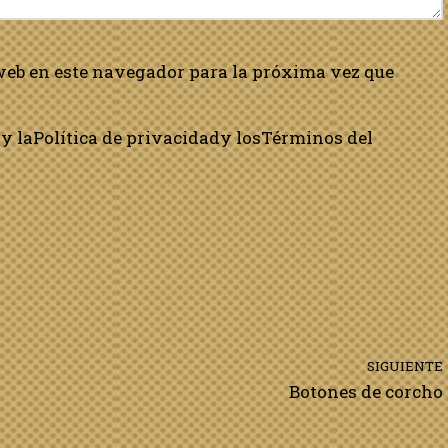
web en este navegador para la próxima vez que
y la
Política de privacidad
y los
Términos del
SIGUIENTE
Botones de corcho