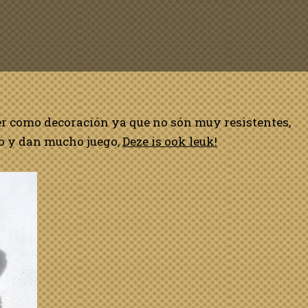
er como decoración ya que no són muy resistentes,
no y dan mucho juego,
Deze is ook leuk!