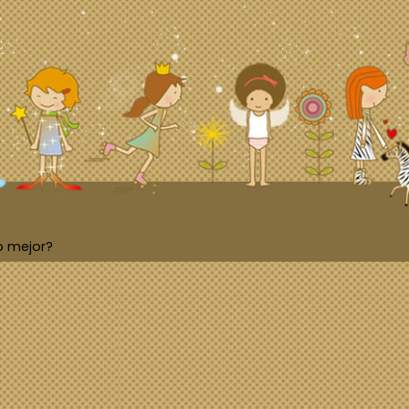
o mejor?