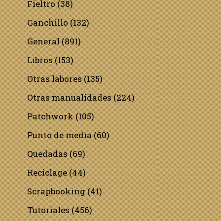
Fieltro
(38)
Ganchillo
(132)
General
(891)
Libros
(153)
Otras labores
(135)
Otras manualidades
(224)
Patchwork
(105)
Punto de media
(60)
Quedadas
(69)
Reciclage
(44)
Scrapbooking
(41)
Tutoriales
(456)