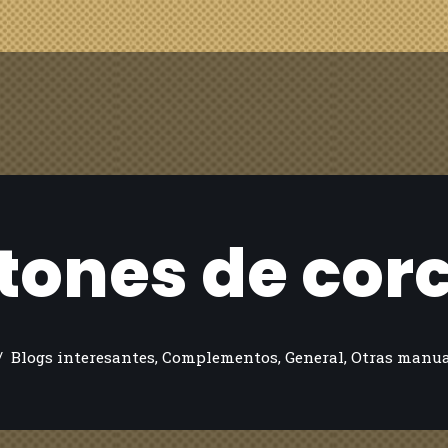
tones de cor
Blogs interesantes
,
Complementos
,
General
,
Otras manua