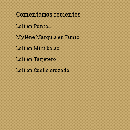
Comentarios recientes
Loli
en
Punto…
Mylène Marquis
en
Punto…
Loli
en
Mini bolso
Loli
en
Tarjetero
Loli
en
Cuello cruzado