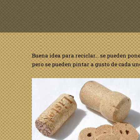
Buena idea para reciclar… se pueden pon
pero se pueden pintar a gusto de cada u