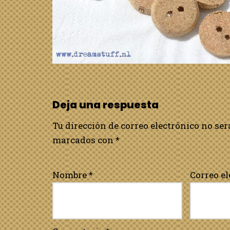
Deja una respuesta
Tu dirección de correo electrónico no ser
marcados con
*
Nombre
*
Correo e