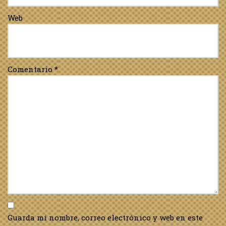
Web
Comentario
*
Guarda mi nombre, correo electrónico y web en este