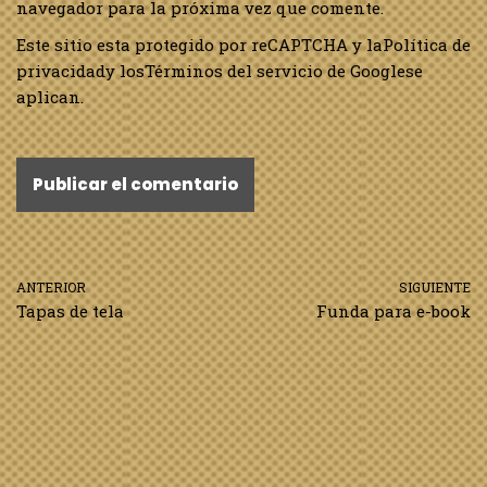
navegador para la próxima vez que comente.
Este sitio esta protegido por reCAPTCHA y la
Política de
privacidad
y los
Términos del servicio de Google
se
aplican.
ANTERIOR
SIGUIENTE
Tapas de tela
Funda para e-book