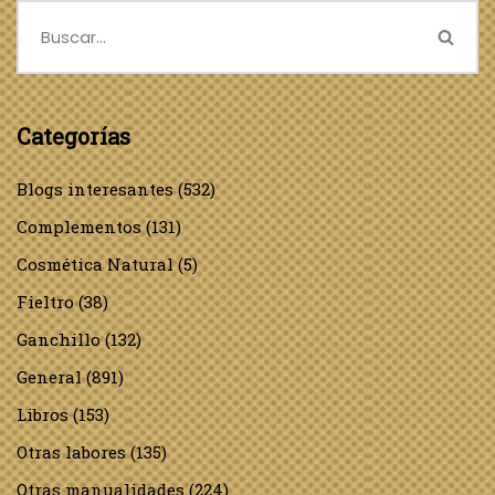
Categorías
Blogs interesantes
(532)
Complementos
(131)
Cosmética Natural
(5)
Fieltro
(38)
Ganchillo
(132)
General
(891)
Libros
(153)
Otras labores
(135)
Otras manualidades
(224)