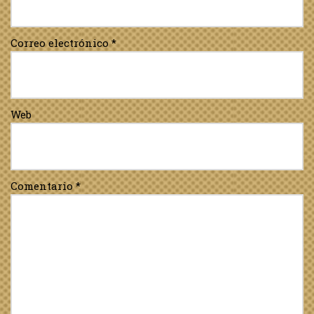
Correo electrónico
*
Web
Comentario
*