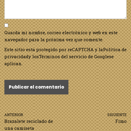
Guarda mi nombre, correo electrónico y web en este
navegador para la próxima vez que comente.
Este sitio esta protegido por reCAPTCHA y la
Política de
privacidad
y los
Términos del servicio de Google
se
aplican.
ANTERIOR
SIGUIENTE
Brazalete reciclado de
Fimo
una camiseta