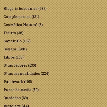
Blogs interesantes
(532)
Complementos
(131)
Cosmética Natural
(5)
Fieltro
(38)
Ganchillo
(132)
General
(891)
Libros
(153)
Otras labores
(135)
Otras manualidades
(224)
Patchwork
(105)
Punto de media
(60)
Quedadas
(69)
Reciclage
(44)