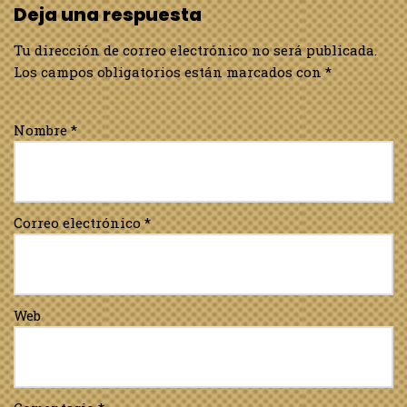
Deja una respuesta
Tu dirección de correo electrónico no será publicada.
Los campos obligatorios están marcados con
*
Nombre
*
Correo electrónico
*
Web